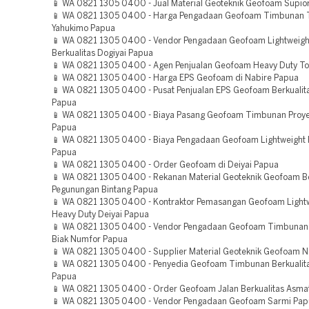
📱 WA 0821 1305 0400 - Jual Material Geoteknik Geofoam Supio
📱 WA 0821 1305 0400 - Harga Pengadaan Geofoam Timbunan 
Yahukimo Papua
📱 WA 0821 1305 0400 - Vendor Pengadaan Geofoam Lightweight 
Berkualitas Dogiyai Papua
📱 WA 0821 1305 0400 - Agen Penjualan Geofoam Heavy Duty To
📱 WA 0821 1305 0400 - Harga EPS Geofoam di Nabire Papua
📱 WA 0821 1305 0400 - Pusat Penjualan EPS Geofoam Berkualita
Papua
📱 WA 0821 1305 0400 - Biaya Pasang Geofoam Timbunan Proye
Papua
📱 WA 0821 1305 0400 - Biaya Pengadaan Geofoam Lightweight Fi
Papua
📱 WA 0821 1305 0400 - Order Geofoam di Deiyai Papua
📱 WA 0821 1305 0400 - Rekanan Material Geoteknik Geofoam Be
Pegunungan Bintang Papua
📱 WA 0821 1305 0400 - Kontraktor Pemasangan Geofoam Lightwe
Heavy Duty Deiyai Papua
📱 WA 0821 1305 0400 - Vendor Pengadaan Geofoam Timbunan
Biak Numfor Papua
📱 WA 0821 1305 0400 - Supplier Material Geoteknik Geofoam 
📱 WA 0821 1305 0400 - Penyedia Geofoam Timbunan Berkualit
Papua
📱 WA 0821 1305 0400 - Order Geofoam Jalan Berkualitas Asma
📱 WA 0821 1305 0400 - Vendor Pengadaan Geofoam Sarmi Pap