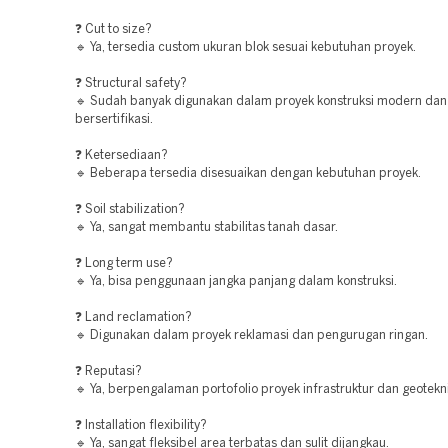
❓ Cut to size?
🔹 Ya, tersedia custom ukuran blok sesuai kebutuhan proyek.
❓ Structural safety?
🔹 Sudah banyak digunakan dalam proyek konstruksi modern dan
bersertifikasi.
❓ Ketersediaan?
🔹 Beberapa tersedia disesuaikan dengan kebutuhan proyek.
❓ Soil stabilization?
🔹 Ya, sangat membantu stabilitas tanah dasar.
❓ Long term use?
🔹 Ya, bisa penggunaan jangka panjang dalam konstruksi.
❓ Land reclamation?
🔹 Digunakan dalam proyek reklamasi dan pengurugan ringan.
❓ Reputasi?
🔹 Ya, berpengalaman portofolio proyek infrastruktur dan geotekni
❓ Installation flexibility?
🔹 Ya, sangat fleksibel area terbatas dan sulit dijangkau.