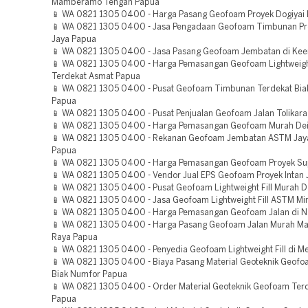
Mamberamo Tengah Papua
📱 WA 0821 1305 0400 - Harga Pasang Geofoam Proyek Dogiyai
📱 WA 0821 1305 0400 - Jasa Pengadaan Geofoam Timbunan Pr
Jaya Papua
📱 WA 0821 1305 0400 - Jasa Pasang Geofoam Jembatan di Ke
📱 WA 0821 1305 0400 - Harga Pemasangan Geofoam Lightweight
Terdekat Asmat Papua
📱 WA 0821 1305 0400 - Pusat Geofoam Timbunan Terdekat Bia
Papua
📱 WA 0821 1305 0400 - Pusat Penjualan Geofoam Jalan Tolikar
📱 WA 0821 1305 0400 - Harga Pemasangan Geofoam Murah Dei
📱 WA 0821 1305 0400 - Rekanan Geofoam Jembatan ASTM Jay
Papua
📱 WA 0821 1305 0400 - Harga Pemasangan Geofoam Proyek Sup
📱 WA 0821 1305 0400 - Vendor Jual EPS Geofoam Proyek Intan 
📱 WA 0821 1305 0400 - Pusat Geofoam Lightweight Fill Murah D
📱 WA 0821 1305 0400 - Jasa Geofoam Lightweight Fill ASTM Mi
📱 WA 0821 1305 0400 - Harga Pemasangan Geofoam Jalan di N
📱 WA 0821 1305 0400 - Harga Pasang Geofoam Jalan Murah 
Raya Papua
📱 WA 0821 1305 0400 - Penyedia Geofoam Lightweight Fill di M
📱 WA 0821 1305 0400 - Biaya Pasang Material Geoteknik Geof
Biak Numfor Papua
📱 WA 0821 1305 0400 - Order Material Geoteknik Geofoam Terd
Papua