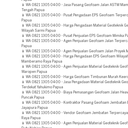
📱 WA 0821 1305 0400 - Jasa Pasang Geofoam Jalan ASTM Ma
Tengah Papua
📱 WA 0821 1305 0400 - Pusat Pengadaan EPS Geofoam Terperc
Papua
📱 WA 0821 1305 0400 - Harga Pengadaan Material Geoteknik 
Wilayah Sarmi Papua
📱 WA 0821 1305 0400 - Pusat Penjualan EPS Geofoam Mimika P
📱 WA 0821 1305 0400 - Agen Penjualan Geofoam Jalan Terperc
Papua
📱 WA 0821 1305 0400 - Agen Penjualan Geofoam Jalan Proyek 
📱 WA 0821 1305 0400 - Harga Pengadaan EPS Geofoam Wilaya
Mamberamo Raya Papua
📱 WA 0821 1305 0400 - Agen Penjualan Material Geoteknik Ge
Waropen Papua
📱 WA 0821 1305 0400 - Harga Geofoam Timbunan Murah Keer
📱 WA 0821 1305 0400 - Jasa Pengadaan Material Geoteknik Ge
Terdekat Yahukimo Papua
📱 WA 0821 1305 0400 - Biaya Pemasangan Geofoam Jalan Heav
Puncak Papua
📱 WA 0821 1305 0400 - Kontraktor Pasang Geofoam Jembatan B
Jayapura Papua
📱 WA 0821 1305 0400 - Vendor Geofoam Jembatan Terperca
Raya Papua
📱 WA 0821 1305 0400 - Agen Penjualan Material Geoteknik Geo