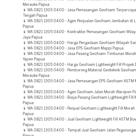
Merauke Papua
📱 WA 0821 1305 0400 - Jasa Pemasangan Geofoam Terperca
Tengah Papua
📱 WA 0821 1305 0400 - Agen Penjualan Geofoam Jembatan di L
Papua
📱 WA 0821 1305 0400 - Kontraktor Pemasangan Geofoam Wilay
Jaya Papua
📱 WA 0821 1305 0400 - Harga Pengadaan Geofoam Wilayah Sa
📱 WA 0821 1305 0400 - Jasa EPS Geofoam Mappi Papua
📱 WA 0821 1305 0400 - Jasa Pasang Geofoam Timbunan Murah
Yapen Papua
📱 WA 0821 1305 0400 - Harga Geofoam Lightweight Fill Proyek 
📱 WA 0821 1305 0400 - Pemborong Material Geoteknik Geofoa
Merauke Papua
📱 WA 0821 1305 0400 - Jasa Pemasangan EPS Geofoam ASTM 
Papua
📱 WA 0821 1305 0400 - Agen Geofoam Jalan Murah Waropen P
📱 WA 0821 1305 0400 - Biaya Pasang Geofoam Lightweight Fill 
Papua
📱 WA 0821 1305 0400 - Penjual Geofoam Lightweight Fill Murah 
Papua
📱 WA 0821 1305 0400 - Jual Geofoam Lightweight Fill ASTM Bov
Papua
📱 WA 0821 1305 0400 - Tempat Jual Geofoam Jalan Pegununga
Papua