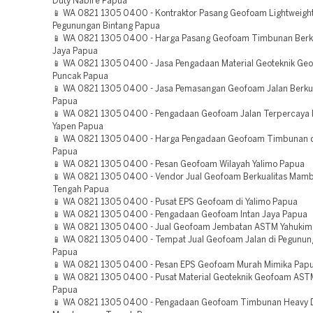
Duty Nabire Papua
📱 WA 0821 1305 0400 - Kontraktor Pasang Geofoam Lightweight 
Pegunungan Bintang Papua
📱 WA 0821 1305 0400 - Harga Pasang Geofoam Timbunan Berku
Jaya Papua
📱 WA 0821 1305 0400 - Jasa Pengadaan Material Geoteknik G
Puncak Papua
📱 WA 0821 1305 0400 - Jasa Pemasangan Geofoam Jalan Berkua
Papua
📱 WA 0821 1305 0400 - Pengadaan Geofoam Jalan Terpercaya
Yapen Papua
📱 WA 0821 1305 0400 - Harga Pengadaan Geofoam Timbunan d
Papua
📱 WA 0821 1305 0400 - Pesan Geofoam Wilayah Yalimo Papua
📱 WA 0821 1305 0400 - Vendor Jual Geofoam Berkualitas Ma
Tengah Papua
📱 WA 0821 1305 0400 - Pusat EPS Geofoam di Yalimo Papua
📱 WA 0821 1305 0400 - Pengadaan Geofoam Intan Jaya Papua
📱 WA 0821 1305 0400 - Jual Geofoam Jembatan ASTM Yahukim
📱 WA 0821 1305 0400 - Tempat Jual Geofoam Jalan di Pegunun
Papua
📱 WA 0821 1305 0400 - Pesan EPS Geofoam Murah Mimika Pap
📱 WA 0821 1305 0400 - Pusat Material Geoteknik Geofoam AST
Papua
📱 WA 0821 1305 0400 - Pengadaan Geofoam Timbunan Heavy 