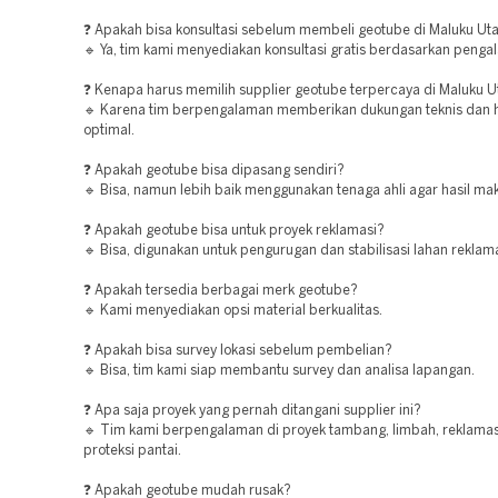
❓ Apakah bisa konsultasi sebelum membeli geotube di Maluku Ut
🔹 Ya, tim kami menyediakan konsultasi gratis berdasarkan penga
❓ Kenapa harus memilih supplier geotube terpercaya di Maluku U
🔹 Karena tim berpengalaman memberikan dukungan teknis dan ha
optimal.
❓ Apakah geotube bisa dipasang sendiri?
🔹 Bisa, namun lebih baik menggunakan tenaga ahli agar hasil ma
❓ Apakah geotube bisa untuk proyek reklamasi?
🔹 Bisa, digunakan untuk pengurugan dan stabilisasi lahan reklama
❓ Apakah tersedia berbagai merk geotube?
🔹 Kami menyediakan opsi material berkualitas.
❓ Apakah bisa survey lokasi sebelum pembelian?
🔹 Bisa, tim kami siap membantu survey dan analisa lapangan.
❓ Apa saja proyek yang pernah ditangani supplier ini?
🔹 Tim kami berpengalaman di proyek tambang, limbah, reklamas
proteksi pantai.
❓ Apakah geotube mudah rusak?