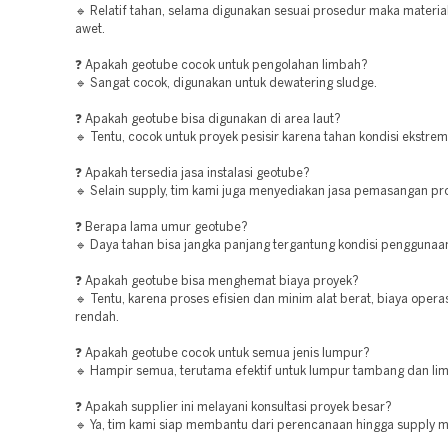
🔹 Relatif tahan, selama digunakan sesuai prosedur maka material
awet.
❓ Apakah geotube cocok untuk pengolahan limbah?
🔹 Sangat cocok, digunakan untuk dewatering sludge.
❓ Apakah geotube bisa digunakan di area laut?
🔹 Tentu, cocok untuk proyek pesisir karena tahan kondisi ekstrem
❓ Apakah tersedia jasa instalasi geotube?
🔹 Selain supply, tim kami juga menyediakan jasa pemasangan pro
❓ Berapa lama umur geotube?
🔹 Daya tahan bisa jangka panjang tergantung kondisi penggunaa
❓ Apakah geotube bisa menghemat biaya proyek?
🔹 Tentu, karena proses efisien dan minim alat berat, biaya operas
rendah.
❓ Apakah geotube cocok untuk semua jenis lumpur?
🔹 Hampir semua, terutama efektif untuk lumpur tambang dan lim
❓ Apakah supplier ini melayani konsultasi proyek besar?
🔹 Ya, tim kami siap membantu dari perencanaan hingga supply ma