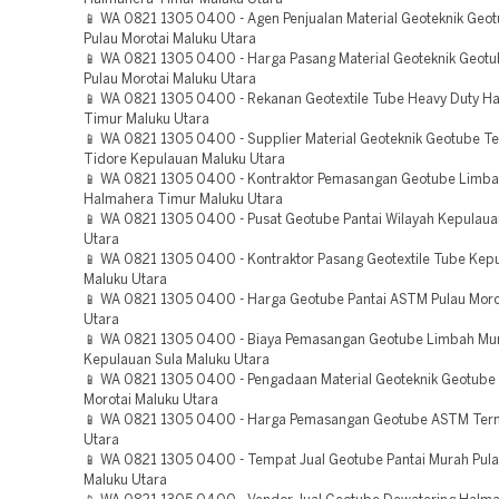
📱 WA 0821 1305 0400 - Agen Penjualan Material Geoteknik Geot
Pulau Morotai Maluku Utara
📱 WA 0821 1305 0400 - Harga Pasang Material Geoteknik Geotu
Pulau Morotai Maluku Utara
📱 WA 0821 1305 0400 - Rekanan Geotextile Tube Heavy Duty H
Timur Maluku Utara
📱 WA 0821 1305 0400 - Supplier Material Geoteknik Geotube T
Tidore Kepulauan Maluku Utara
📱 WA 0821 1305 0400 - Kontraktor Pemasangan Geotube Limbah
Halmahera Timur Maluku Utara
📱 WA 0821 1305 0400 - Pusat Geotube Pantai Wilayah Kepulaua
Utara
📱 WA 0821 1305 0400 - Kontraktor Pasang Geotextile Tube Kep
Maluku Utara
📱 WA 0821 1305 0400 - Harga Geotube Pantai ASTM Pulau Moro
Utara
📱 WA 0821 1305 0400 - Biaya Pemasangan Geotube Limbah Mu
Kepulauan Sula Maluku Utara
📱 WA 0821 1305 0400 - Pengadaan Material Geoteknik Geotube 
Morotai Maluku Utara
📱 WA 0821 1305 0400 - Harga Pemasangan Geotube ASTM Tern
Utara
📱 WA 0821 1305 0400 - Tempat Jual Geotube Pantai Murah Pula
Maluku Utara