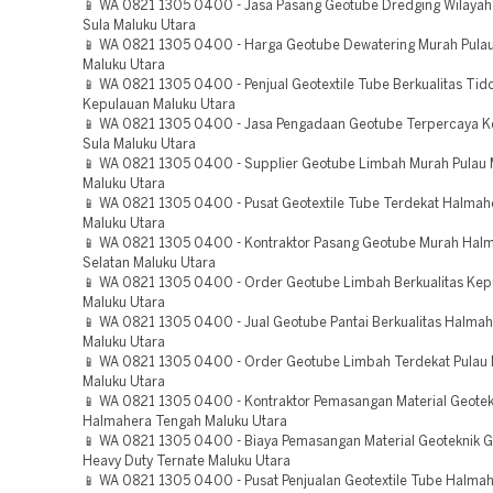
📱 WA 0821 1305 0400 - Jasa Pasang Geotube Dredging Wilayah
Sula Maluku Utara
📱 WA 0821 1305 0400 - Harga Geotube Dewatering Murah Pulau
Maluku Utara
📱 WA 0821 1305 0400 - Penjual Geotextile Tube Berkualitas Tid
Kepulauan Maluku Utara
📱 WA 0821 1305 0400 - Jasa Pengadaan Geotube Terpercaya K
Sula Maluku Utara
📱 WA 0821 1305 0400 - Supplier Geotube Limbah Murah Pulau 
Maluku Utara
📱 WA 0821 1305 0400 - Pusat Geotextile Tube Terdekat Halmah
Maluku Utara
📱 WA 0821 1305 0400 - Kontraktor Pasang Geotube Murah Hal
Selatan Maluku Utara
📱 WA 0821 1305 0400 - Order Geotube Limbah Berkualitas Kep
Maluku Utara
📱 WA 0821 1305 0400 - Jual Geotube Pantai Berkualitas Halmah
Maluku Utara
📱 WA 0821 1305 0400 - Order Geotube Limbah Terdekat Pulau 
Maluku Utara
📱 WA 0821 1305 0400 - Kontraktor Pemasangan Material Geote
Halmahera Tengah Maluku Utara
📱 WA 0821 1305 0400 - Biaya Pemasangan Material Geoteknik 
Heavy Duty Ternate Maluku Utara
📱 WA 0821 1305 0400 - Pusat Penjualan Geotextile Tube Halma