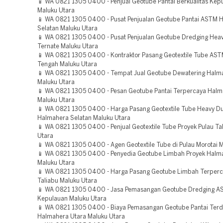
📱 WA 0821 1305 0400 - Penjual Geotube Pantai Berkualitas Kep
Maluku Utara
📱 WA 0821 1305 0400 - Pusat Penjualan Geotube Pantai ASTM 
Selatan Maluku Utara
📱 WA 0821 1305 0400 - Pusat Penjualan Geotube Dredging Heav
Ternate Maluku Utara
📱 WA 0821 1305 0400 - Kontraktor Pasang Geotextile Tube AS
Tengah Maluku Utara
📱 WA 0821 1305 0400 - Tempat Jual Geotube Dewatering Halm
Maluku Utara
📱 WA 0821 1305 0400 - Pesan Geotube Pantai Terpercaya Halm
Maluku Utara
📱 WA 0821 1305 0400 - Harga Pasang Geotextile Tube Heavy Du
Halmahera Selatan Maluku Utara
📱 WA 0821 1305 0400 - Penjual Geotextile Tube Proyek Pulau Ta
Utara
📱 WA 0821 1305 0400 - Agen Geotextile Tube di Pulau Morotai 
📱 WA 0821 1305 0400 - Penyedia Geotube Limbah Proyek Halm
Maluku Utara
📱 WA 0821 1305 0400 - Harga Pasang Geotube Limbah Terperc
Taliabu Maluku Utara
📱 WA 0821 1305 0400 - Jasa Pemasangan Geotube Dredging A
Kepulauan Maluku Utara
📱 WA 0821 1305 0400 - Biaya Pemasangan Geotube Pantai Terd
Halmahera Utara Maluku Utara