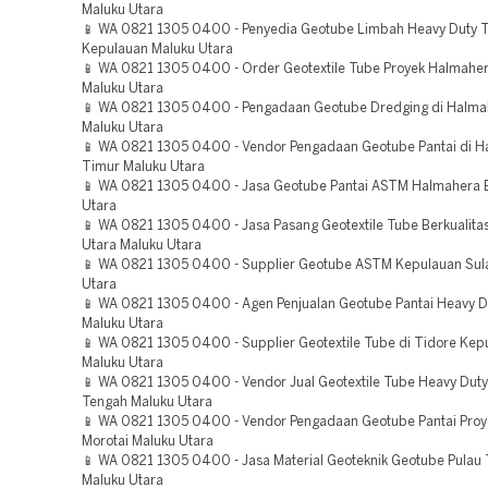
Maluku Utara
📱 WA 0821 1305 0400 - Penyedia Geotube Limbah Heavy Duty 
Kepulauan Maluku Utara
📱 WA 0821 1305 0400 - Order Geotextile Tube Proyek Halmahe
Maluku Utara
📱 WA 0821 1305 0400 - Pengadaan Geotube Dredging di Halma
Maluku Utara
📱 WA 0821 1305 0400 - Vendor Pengadaan Geotube Pantai di 
Timur Maluku Utara
📱 WA 0821 1305 0400 - Jasa Geotube Pantai ASTM Halmahera 
Utara
📱 WA 0821 1305 0400 - Jasa Pasang Geotextile Tube Berkualit
Utara Maluku Utara
📱 WA 0821 1305 0400 - Supplier Geotube ASTM Kepulauan Sul
Utara
📱 WA 0821 1305 0400 - Agen Penjualan Geotube Pantai Heavy D
Maluku Utara
📱 WA 0821 1305 0400 - Supplier Geotextile Tube di Tidore Kep
Maluku Utara
📱 WA 0821 1305 0400 - Vendor Jual Geotextile Tube Heavy Dut
Tengah Maluku Utara
📱 WA 0821 1305 0400 - Vendor Pengadaan Geotube Pantai Proy
Morotai Maluku Utara
📱 WA 0821 1305 0400 - Jasa Material Geoteknik Geotube Pulau 
Maluku Utara