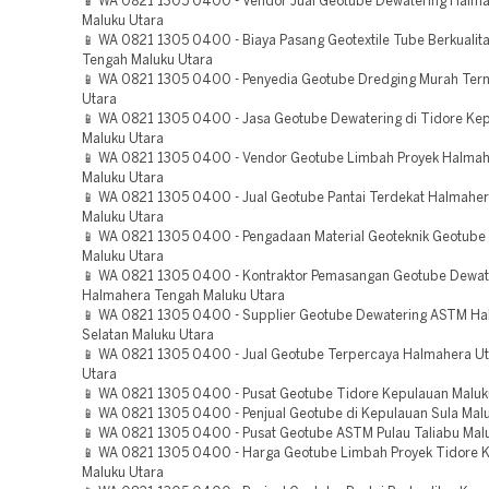
📱 WA 0821 1305 0400 - Vendor Jual Geotube Dewatering Halma
Maluku Utara
📱 WA 0821 1305 0400 - Biaya Pasang Geotextile Tube Berkualit
Tengah Maluku Utara
📱 WA 0821 1305 0400 - Penyedia Geotube Dredging Murah Tern
Utara
📱 WA 0821 1305 0400 - Jasa Geotube Dewatering di Tidore Ke
Maluku Utara
📱 WA 0821 1305 0400 - Vendor Geotube Limbah Proyek Halma
Maluku Utara
📱 WA 0821 1305 0400 - Jual Geotube Pantai Terdekat Halmaher
Maluku Utara
📱 WA 0821 1305 0400 - Pengadaan Material Geoteknik Geotube 
Maluku Utara
📱 WA 0821 1305 0400 - Kontraktor Pemasangan Geotube Dewat
Halmahera Tengah Maluku Utara
📱 WA 0821 1305 0400 - Supplier Geotube Dewatering ASTM H
Selatan Maluku Utara
📱 WA 0821 1305 0400 - Jual Geotube Terpercaya Halmahera Ut
Utara
📱 WA 0821 1305 0400 - Pusat Geotube Tidore Kepulauan Maluk
📱 WA 0821 1305 0400 - Penjual Geotube di Kepulauan Sula Mal
📱 WA 0821 1305 0400 - Pusat Geotube ASTM Pulau Taliabu Mal
📱 WA 0821 1305 0400 - Harga Geotube Limbah Proyek Tidore 
Maluku Utara