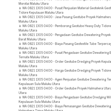
Morotai Maluku Utara
📱 WA 0821 1305 0400 - Pusat Penjualan Material Geoteknik Geo
Tidore Kepulauan Maluku Utara
📱 WA 0821 1305 0400 - Jasa Pasang Geotube Proyek Halmaher
Maluku Utara
📱 WA 0821 1305 0400 - Pemborong Geotube Heavy Duty Tidore
Maluku Utara
📱 WA 0821 1305 0400 - Pengadaan Geotube Dewatering Proyek
Barat Maluku Utara
📱 WA 0821 1305 0400 - Biaya Pasang Geotextile Tube Terperca
Maluku Utara
📱 WA 0821 1305 0400 - Pusat Pengadaan Geotube Dewatering B
Ternate Maluku Utara
📱 WA 0821 1305 0400 - Order Geotube Dredging Proyek Kepula
Maluku Utara
📱 WA 0821 1305 0400 - Harga Geotube Dredging Proyek Tidor
Maluku Utara
📱 WA 0821 1305 0400 - Agen Penjualan Geotube Dewatering Te
Kepulauan Sula Maluku Utara
📱 WA 0821 1305 0400 - Order Geotube Proyek Halmahera Utar
Utara
📱 WA 0821 1305 0400 - Biaya Pengadaan Geotube Dredging Wi
Kepulauan Sula Maluku Utara
📱 WA 0821 1305 0400 - Biaya Pemasangan Geotube Dewaterin
Halmahera Timur Maluku Utara