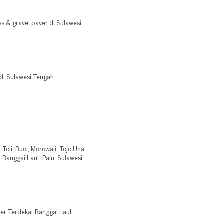
s & gravel paver di Sulawesi
di Sulawesi Tengah.
-Toli, Buol, Morowali, Tojo Una-
 Banggai Laut, Palu, Sulawesi
er Terdekat Banggai Laut