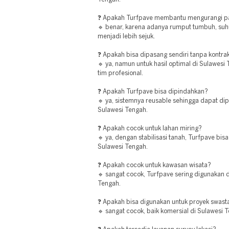
❓ Apakah Turfpave membantu mengurangi 
🔹 benar, karena adanya rumput tumbuh, su
menjadi lebih sejuk.
❓ Apakah bisa dipasang sendiri tanpa kontra
🔹 ya, namun untuk hasil optimal di Sulawe
tim profesional.
❓ Apakah Turfpave bisa dipindahkan?
🔹 ya, sistemnya reusable sehingga dapat dip
Sulawesi Tengah.
❓ Apakah cocok untuk lahan miring?
🔹 ya, dengan stabilisasi tanah, Turfpave bis
Sulawesi Tengah.
❓ Apakah cocok untuk kawasan wisata?
🔹 sangat cocok, Turfpave sering digunakan d
Tengah.
❓ Apakah bisa digunakan untuk proyek swast
🔹 sangat cocok, baik komersial di Sulawesi