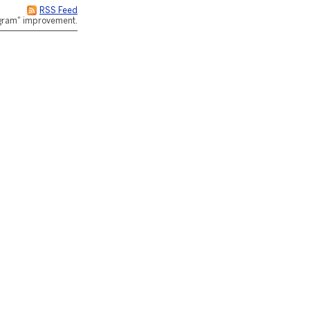
RSS Feed
rogram" improvement.